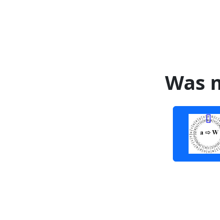
Was m