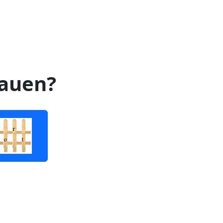
hauen?